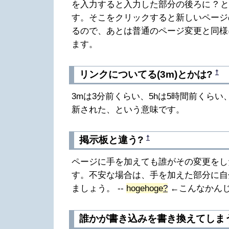
を入力すると入力した部分の後ろに ? 
す。そこをクリックすると新しいページ
るので、あとは普通のページ変更と同様
ます。
†
リンクについてる(3m)とかは?
3mは3分前くらい、5hは5時間前くらい
新された、という意味です。
†
掲示板と違う?
ページに手を加えても誰がその変更をし
す。不安な場合は、手を加えた部分に自
ましょう。 --
hogehoge
?
←こんなかん
誰かが書き込みを書き換えてしま