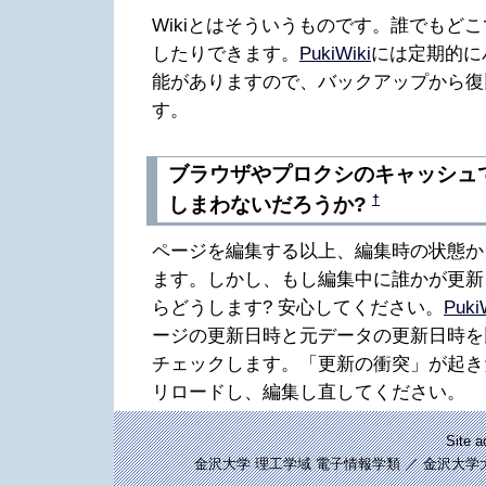
Wikiとはそういうものです。誰でもど
したりできます。
PukiWiki
には定期的に
能がありますので、バックアップから復
す。
ブラウザやプロクシのキャッシュ
†
しまわないだろうか?
ページを編集する以上、編集時の状態か
ます。しかし、もし編集中に誰かが更新
らどうします? 安心してください。
Puki
ージの更新日時と元データの更新日時を
チェックします。「更新の衝突」が起き
リロードし、編集し直してください。
Site 
金沢大学 理工学域 電子情報学類 ／ 金沢大