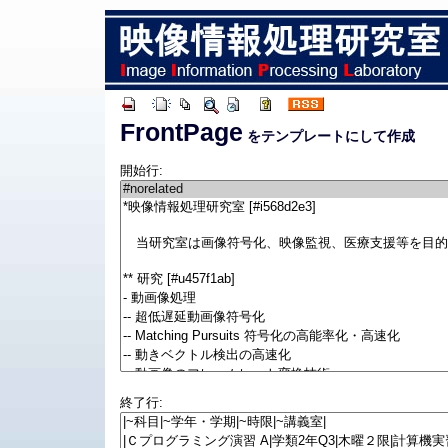
FrontPage
をテンプレートにして作成
開始行:
終了行: